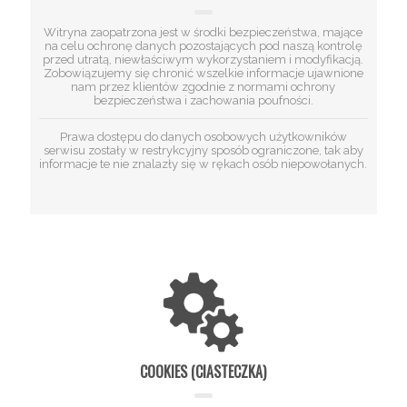
Witryna zaopatrzona jest w środki bezpieczeństwa, mające
na celu ochronę danych pozostających pod naszą kontrolę
przed utratą, niewłaściwym wykorzystaniem i modyfikacją.
Zobowiązujemy się chronić wszelkie informacje ujawnione
nam przez klientów zgodnie z normami ochrony
bezpieczeństwa i zachowania poufności.
Prawa dostępu do danych osobowych użytkowników
serwisu zostały w restrykcyjny sposób ograniczone, tak aby
informacje te nie znalazły się w rękach osób niepowołanych.
COOKIES (CIASTECZKA)