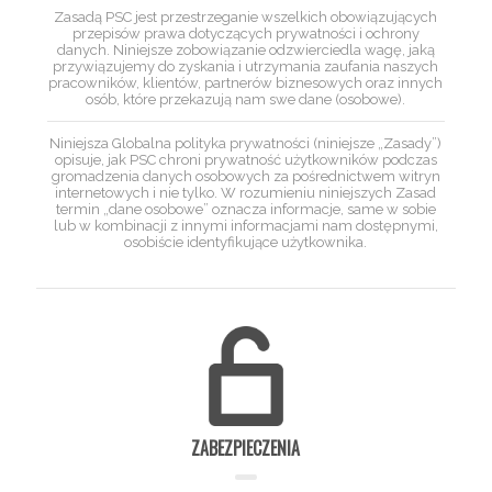
Zasadą PSC jest przestrzeganie wszelkich obowiązujących
przepisów prawa dotyczących prywatności i ochrony
danych. Niniejsze zobowiązanie odzwierciedla wagę, jaką
przywiązujemy do zyskania i utrzymania zaufania naszych
pracowników, klientów, partnerów biznesowych oraz innych
osób, które przekazują nam swe dane (osobowe).
Niniejsza Globalna polityka prywatności (niniejsze „Zasady”)
opisuje, jak PSC chroni prywatność użytkowników podczas
gromadzenia danych osobowych za pośrednictwem witryn
internetowych i nie tylko. W rozumieniu niniejszych Zasad
termin „dane osobowe” oznacza informacje, same w sobie
lub w kombinacji z innymi informacjami nam dostępnymi,
osobiście identyfikujące użytkownika.
ZABEZPIECZENIA