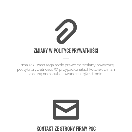
ZMIANY W POLITYCE PRYWATNOŚCI
Firma PSC zastrzega sobie prawo do zmiany powyższej
polityki prywatności. W przypadku jakichkolwiek zmian
zostaną one opublikowane na tejże stronie.
KONTAKT ZE STRONY FIRMY PSC