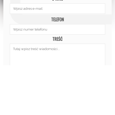
TELEFON
TREŚĆ
©2021
PSC GROUP
. WSZELKIE PRAWA ZASTRZEŻONE