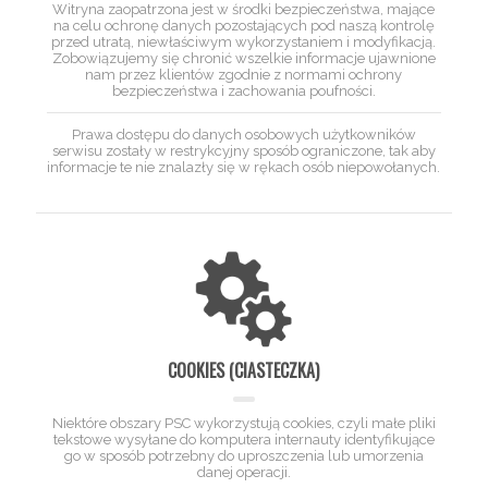
Witryna zaopatrzona jest w środki bezpieczeństwa, mające
na celu ochronę danych pozostających pod naszą kontrolę
przed utratą, niewłaściwym wykorzystaniem i modyfikacją.
Zobowiązujemy się chronić wszelkie informacje ujawnione
nam przez klientów zgodnie z normami ochrony
bezpieczeństwa i zachowania poufności.
Prawa dostępu do danych osobowych użytkowników
serwisu zostały w restrykcyjny sposób ograniczone, tak aby
informacje te nie znalazły się w rękach osób niepowołanych.
COOKIES (CIASTECZKA)
Niektóre obszary PSC wykorzystują cookies, czyli małe pliki
tekstowe wysyłane do komputera internauty identyfikujące
go w sposób potrzebny do uproszczenia lub umorzenia
danej operacji.