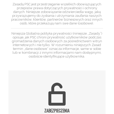
Zasadą PSC jest przestrzeganie wszelkich obowiązujących
przepisów prawa dotyczących prywatności i ochrony
danych. Niniejsze zobowiązanie odzwierciedla wagę, jaką
przywiązujemy do zyskania i utrzymania zaufania naszych
pracowników, klientów, partnerów biznesowych oraz innych
osób, które przekazują nam swe dane (osobowe).
Niniejsza Globalna polityka prywatności (niniejsze „Zasady”)
opisuje, jak PSC chroni prywatność użytkowników podczas
gromadzenia danych osobowych za pośrednictwem witryn
internetowych i nie tylko. W rozumieniu niniejszych Zasad
termin „dane osobowe” oznacza informacje, same w sobie
lub w kombinacji z innymi informacjami nam dostępnymi,
osobiście identyfikujące użytkownika.
ZABEZPIECZENIA