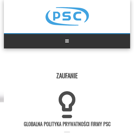
ZAUFANIE
ZAUFANIE
GLOBALNA POLITYKA PRYWATNOŚCI FIRMY PSC