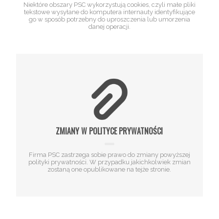
Niektóre obszary PSC wykorzystują cookies, czyli małe pliki
tekstowe wysyłane do komputera internauty identyfikujące
go w sposób potrzebny do uproszczenia lub umorzenia
danej operacji.
ZMIANY W POLITYCE PRYWATNOŚCI
Firma PSC zastrzega sobie prawo do zmiany powyższej
polityki prywatności. W przypadku jakichkolwiek zmian
zostaną one opublikowane na tejże stronie.